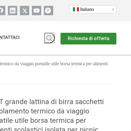
Italiano
NTATTACI
Richiesta di offerta
termico da viaggio portatile utile borsa termica per alimenti
 grande lattina di birra sacchetti
solamento termico da viaggio
atile utile borsa termica per
enti scolastici isolata per picnic