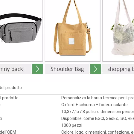
del prodotto
l prodotto
Personalizza la borsa termica per il pr
e
Oxford + schiuma + fodera isolante
10,3x7,1x7,8 pollici o dimensioni perso
ti
Disponibile, come BSCI, SedEx, ISO, R
1000 pezzi
 dell'OEM
Colore, logo, dimensioni, confezione, e