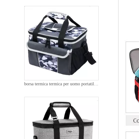
borsa termica termica per uomo portatile può contenere bevande borsa termica per picnic con isolamento termico da spiaggia per adulti