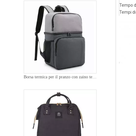
Tempo d
Tempi di
Borsa termica per il pranzo con zaino termico extra large a doppio scomparto