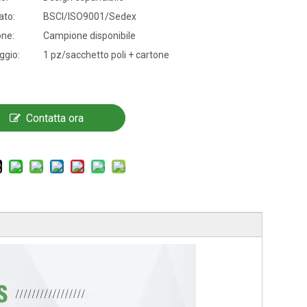
ato:
BSCI/ISO9001/Sedex
ne:
Campione disponibile
ggio:
1 pz/sacchetto poli + cartone
Contatta ora