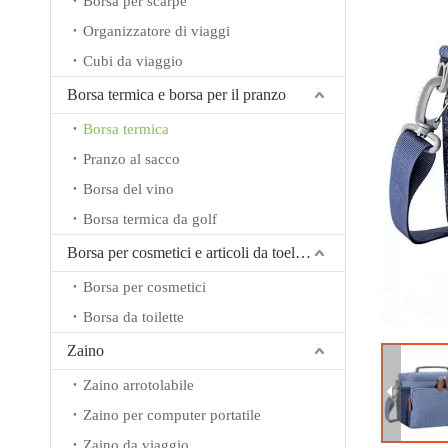
Borsa per scarpe
Organizzatore di viaggi
Cubi da viaggio
Borsa termica e borsa per il pranzo
Borsa termica
Pranzo al sacco
Borsa del vino
Borsa termica da golf
Borsa per cosmetici e articoli da toeletta
Borsa per cosmetici
Borsa da toilette
Zaino
Zaino arrotolabile
Zaino per computer portatile
Zaino da viaggio