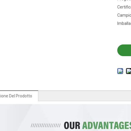
Certific
Campio
Imballa
ione Del Prodotto