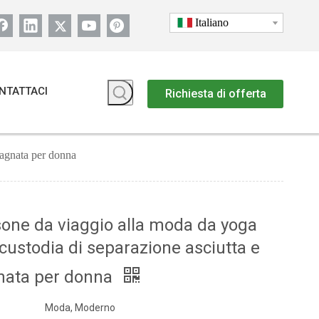
Italiano
NTATTACI
Richiesta di offerta
bagnata per donna
one da viaggio alla moda da yoga
custodia di separazione asciutta e
nata per donna
Moda, Moderno